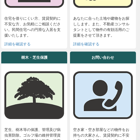
住宅を借りにくい方、賃貸契約に
あなたに合った土地や建物をお探
不安な方、お気軽にご相談くださ
しします。また、不動産コンサル
い。民間住宅への円滑な入居を支
タントとして物件の有効活用のご
援いたします。
提案をさせて頂きます。
詳細を確認する
詳細を確認する
樹木・芝生保護
お問い合わせ
芝生、樹木等の保護、管理及び病
空き家・空き部屋などの物件をお
虫害防除。ゴルフ場の維持管理資
持ちの大家さん、賃貸契約に不安