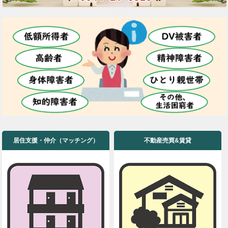
居住支援・仲介（マッチング）
不動産売買&賃貸